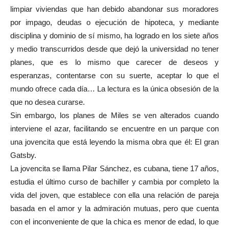
limpiar viviendas que han debido abandonar sus moradores
por impago, deudas o ejecución de hipoteca, y mediante
disciplina y dominio de sí mismo, ha logrado en los siete años
y medio transcurridos desde que dejó la universidad no tener
planes, que es lo mismo que carecer de deseos y
esperanzas, contentarse con su suerte, aceptar lo que el
mundo ofrece cada día… La lectura es la única obsesión de la
que no desea curarse.
Sin embargo, los planes de Miles se ven alterados cuando
interviene el azar, facilitando se encuentre en un parque con
una jovencita que está leyendo la misma obra que él: El gran
Gatsby.
La jovencita se llama Pilar Sánchez, es cubana, tiene 17 años,
estudia el último curso de bachiller y cambia por completo la
vida del joven, que establece con ella una relación de pareja
basada en el amor y la admiración mutuas, pero que cuenta
con el inconveniente de que la chica es menor de edad, lo que