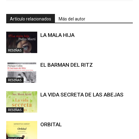
Artículo relacionados
Más del autor
LA MALA HIJA
RESEÑAS
EL BARMAN DEL RITZ
RESEÑAS
LA VIDA SECRETA DE LAS ABEJAS
RESEÑAS
ORBITAL