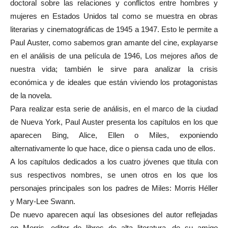
doctoral sobre las relaciones y conflictos entre hombres y
mujeres en Estados Unidos tal como se muestra en obras
literarias y cinematográficas de 1945 a 1947. Esto le permite a
Paul Auster, como sabemos gran amante del cine, explayarse
en el análisis de una película de 1946, Los mejores años de
nuestra vida; también le sirve para analizar la crisis
económica y de ideales que están viviendo los protagonistas
de la novela.
Para realizar esta serie de análisis, en el marco de la ciudad
de Nueva York, Paul Auster presenta los capítulos en los que
aparecen Bing, Alice, Ellen o Miles, exponiendo
alternativamente lo que hace, dice o piensa cada uno de ellos.
A los capítulos dedicados a los cuatro jóvenes que titula con
sus respectivos nombres, se unen otros en los que los
personajes principales son los padres de Miles: Morris Héller
y Mary-Lee Swann.
De nuevo aparecen aquí las obsesiones del autor reflejadas
en Morris, editor de libros de alta literatura, de su amigo