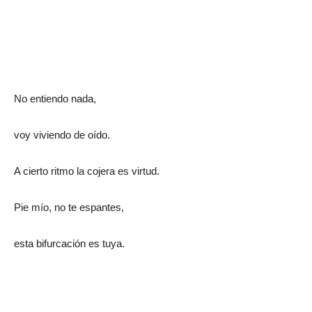
No entiendo nada,
voy viviendo de oído.
A cierto ritmo la cojera es virtud.
Pie mío, no te espantes,
esta bifurcación es tuya.