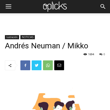
Iustración
NOTICIAS
Andrés Neuman / Mikko
1694
0