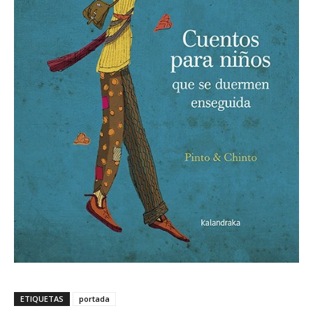
ETIQUETAS
portada