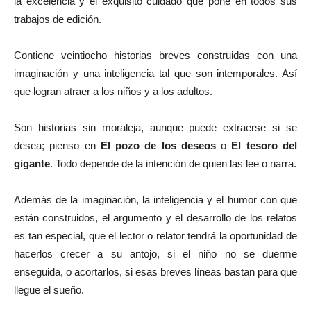
la excelencia y el exquisito cuidado que pone en todos sus
trabajos de edición.
Contiene veintiocho historias breves construidas con una
imaginación y una inteligencia tal que son intemporales. Así
que logran atraer a los niños y a los adultos.
Son historias sin moraleja, aunque puede extraerse si se
desea; pienso en
El pozo de los deseos
o
El tesoro del
gigante
. Todo depende de la intención de quien las lee o narra.
Además de la imaginación, la inteligencia y el humor con que
están construidos, el argumento y el desarrollo de los relatos
es tan especial, que el lector o relator tendrá la oportunidad de
hacerlos crecer a su antojo, si el niño no se duerme
enseguida, o acortarlos, si esas breves líneas bastan para que
llegue el sueño.