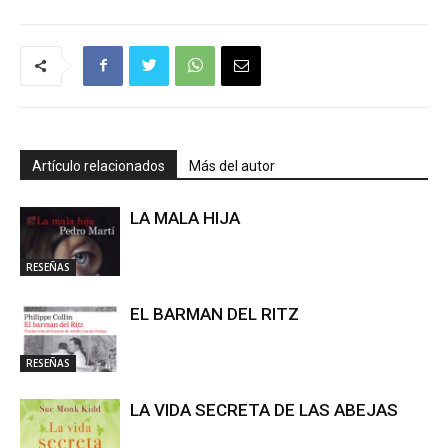
Artículo relacionados
Más del autor
LA MALA HIJA
RESEÑAS
EL BARMAN DEL RITZ
RESEÑAS
LA VIDA SECRETA DE LAS ABEJAS