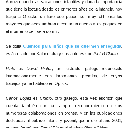
Aprovechando las vacaciones infantiles y dada la importancia
que tiene la lectura desde los primeros años de la infancia, hoy
traigo a Opticks un libro que puede ser muy útil para los
mayores que acostumbran a contar un cuento a los peques en
el momento de irse a dormir.
Se titula
Cuentos para niños que se duermen enseguida
,
está editado por Kalandraka y sus autores son
Pinto&Chinto.
Pinto
es
David Pintor
, un ilustrador gallego reconocido
internacionalmente con importantes premios, de cuyos
trabajos ya he hablado en Optick.
Carlos López
es
Chinto
, otro gallego, esta vez escritor, que
cuenta también con un amplio reconocimiento en sus
numerosas colaboraciones en prensa, y en las publicaciones
dedicadas al público infantil y juvenil, que inició el año 2001,
cuando formó con
David Pintor
el tándem
Pinto&Chinto.