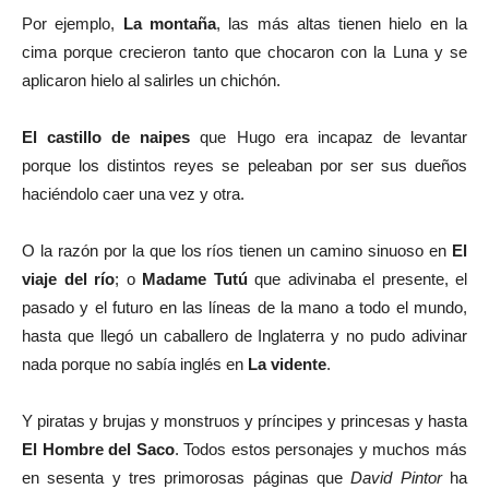
Por ejemplo,
La montaña
, las más altas tienen hielo en la
cima porque crecieron tanto que chocaron con la Luna y se
aplicaron hielo al salirles un chichón.
El castillo de naipes
que Hugo era incapaz de levantar
porque los distintos reyes se peleaban por ser sus dueños
haciéndolo caer una vez y otra.
O la razón por la que los ríos tienen un camino sinuoso en
El
viaje del río
; o
Madame Tutú
que adivinaba el presente, el
pasado y el futuro en las líneas de la mano a todo el mundo,
hasta que llegó un caballero de Inglaterra y no pudo adivinar
nada porque no sabía inglés en
La vidente
.
Y piratas y brujas y monstruos y príncipes y princesas y hasta
El Hombre del Saco
. Todos estos personajes y muchos más
en sesenta y tres primorosas páginas que
David Pintor
ha