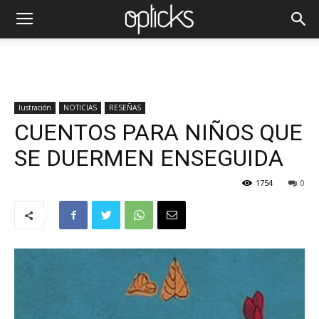
Iustración
NOTICIAS
RESEÑAS
CUENTOS PARA NIÑOS QUE
SE DUERMEN ENSEGUIDA
1754
0