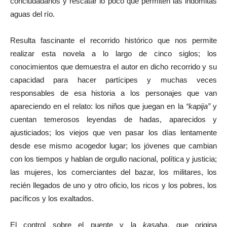
conciudadanos y rescatar lo poco que permiten las indómitas
aguas del río.
Resulta fascinante el recorrido histórico que nos permite
realizar esta novela a lo largo de cinco siglos; los
conocimientos que demuestra el autor en dicho recorrido y su
capacidad para hacer partícipes y muchas veces
responsables de esa historia a los personajes que van
apareciendo en el relato: los niños que juegan en la
“kapija”
y
cuentan temerosos leyendas de hadas, aparecidos y
ajusticiados; los viejos que ven pasar los días lentamente
desde ese mismo acogedor lugar; los jóvenes que cambian
con los tiempos y hablan de orgullo nacional, política y justicia;
las mujeres, los comerciantes del bazar, los militares, los
recién llegados de uno y otro oficio, los ricos y los pobres, los
pacíficos y los exaltados.
El control sobre el puente y la
kasaba
, que origina