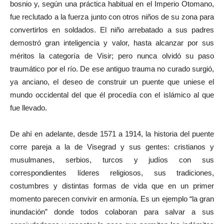
bosnio y, según una práctica habitual en el Imperio Otomano,
fue reclutado a la fuerza junto con otros niños de su zona para
convertirlos en soldados. El niño arrebatado a sus padres
demostró gran inteligencia y valor, hasta alcanzar por sus
méritos la categoría de Visir; pero nunca olvidó su paso
traumático por el río. De ese antiguo trauma no curado surgió,
ya anciano, el deseo de construir un puente que uniese el
mundo occidental del que él procedía con el islámico al que
fue llevado.
De ahí en adelante, desde 1571 a 1914, la historia del puente
corre pareja a la de Visegrad y sus gentes: cristianos y
musulmanes, serbios, turcos y judíos con sus
correspondientes líderes religiosos, sus tradiciones,
costumbres y distintas formas de vida que en un primer
momento parecen convivir en armonía. Es un ejemplo “la gran
inundación” donde todos colaboran para salvar a sus