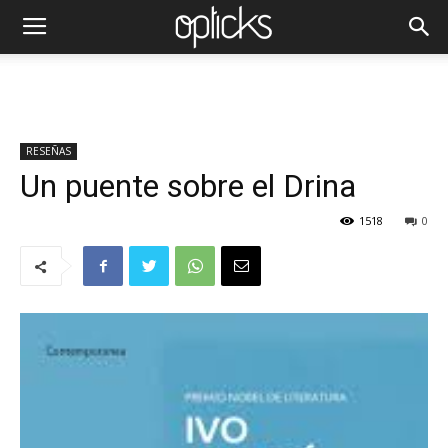
RESEÑAS
Un puente sobre el Drina
1518
0