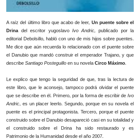
A raíz del último libro que acabo de leer,
Un puente sobre el
Drina
del escritor yugoslavo
Ivo Andric,
publicado por la
editorial Debolsillo, habló con uno de mis hijos sobre puentes.
Me dice que aún recuerda lo relacionado con el puente sobre
el Danubio que mandó construir el emperador Trajano, y que
describe
Santiago Posteguillo
en su novela
Circo Máximo
.
Le explico que tengo la seguridad de que, tras la lectura de
este libro, que le aconsejo, tampoco podrá olvidar el puente
que se describe en él. Primero, por la forma de escribir de
Ivo
Andric
, es un placer leerlo. Segundo, porque en su novela el
puente es el principal protagonista. Tercero, porque el puente
construido sobre el Danubio desapareció casi en su totalidad y
el construido sobre el Drina ha sido restaurado y es
Patrimonio de la Humanidad desde el año 2007.