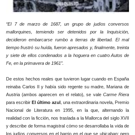
“El 7 de marzo de 1687, un grupo de judíos conversos
mallorquines, temiendo ser detenidos por la Inquisición,
decidieron embarcarse rumbo a tierras de libertad. El mal
tiempo frustró su huída, fueron apresados y, finalmente, treinta
y siete de ellos condenados a la hoguera en cuatro Autos de
Fe, en la primavera de 1961”.
De estos hechos reales que tuvieron lugar cuando en España
reinaba Carlos II y había sido regente su madre, Mariana de
Austria (ambos aparecen en el relato), se vale
Carme Riera
para escribir
El último azul
, una extraordinaria novela, Premio
Nacional de Literatura en 1995, en la que, alternando la
realidad con la ficción, nos traslada a la Mallorca del siglo XVII
y describe de forma magistral cómo se desarrollaba la vida de
los judíos conversos en el barrio en el que se ubicaban; pero