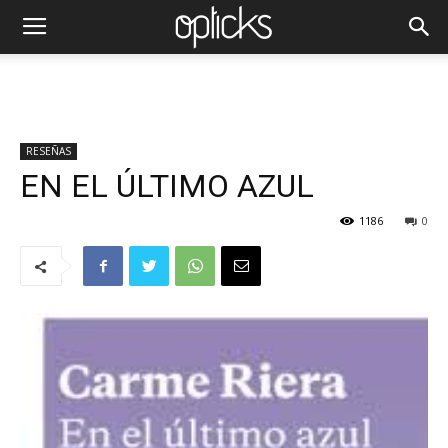
RESEÑAS
EN EL ÚLTIMO AZUL
1186
0