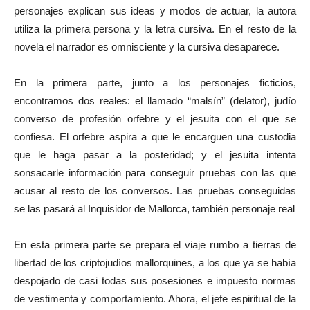
personajes explican sus ideas y modos de actuar, la autora
utiliza la primera persona y la letra cursiva. En el resto de la
novela el narrador es omnisciente y la cursiva desaparece.
En la primera parte, junto a los personajes ficticios,
encontramos dos reales: el llamado “malsín” (delator), judío
converso de profesión orfebre y el jesuita con el que se
confiesa. El orfebre aspira a que le encarguen una custodia
que le haga pasar a la posteridad; y el jesuita intenta
sonsacarle información para conseguir pruebas con las que
acusar al resto de los conversos. Las pruebas conseguidas
se las pasará al Inquisidor de Mallorca, también personaje real
En esta primera parte se prepara el viaje rumbo a tierras de
libertad de los criptojudíos mallorquines, a los que ya se había
despojado de casi todas sus posesiones e impuesto normas
de vestimenta y comportamiento. Ahora, el jefe espiritual de la