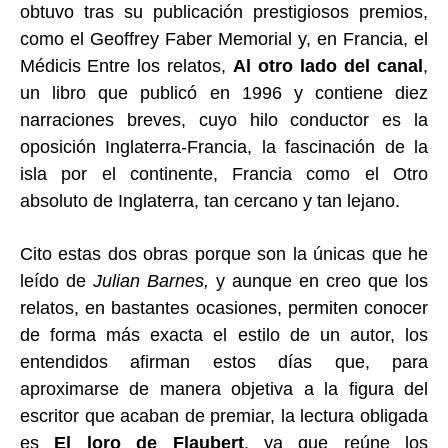
obtuvo tras su publicación prestigiosos premios,
como el Geoffrey Faber Memorial y, en Francia, el
Médicis
E
ntre los rel
atos,
Al otro lado del canal
,
un libro que publicó en 1996 y contiene
diez
narraciones breves, cuyo hilo conductor es la
oposición Inglaterra-Francia, la fascinación de la
isla por el continente, Francia como el Otro
absoluto de Inglaterra, tan cercano y tan lejano.
Cito estas dos obras porque son la únicas que he
leído de
Julian Barnes,
y aunque en
creo que
los
relatos,
en bastantes ocasiones,
permiten conocer
de forma más exacta el estilo de un autor,
los
entendidos afirman estos días
que, para
aproximarse de manera objetiva a la figura de
l
escritor que acaban de premiar,
la lectura obligada
es
El loro de Flaubert
, ya que reúne los