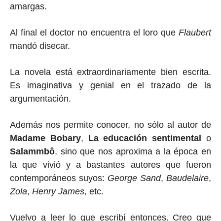
amargas.
Al final el doctor no encuentra el loro que
Flaubert
mandó disecar.
La novela está extraordinariamente bien escrita.
Es imaginativa y genial en el trazado de la
argumentación.
Además nos permite conocer, no sólo al autor de
Madame Bobary
,
La educación
sentimental
o
Salammbô
, sino que nos aproxima a la época en
la que vivió y a bastantes autores que fueron
contemporáneos suyos:
George Sand
,
Baudelaire
,
Zola
,
Henry James
, etc.
Vuelvo a leer lo que escribí entonces. Creo que