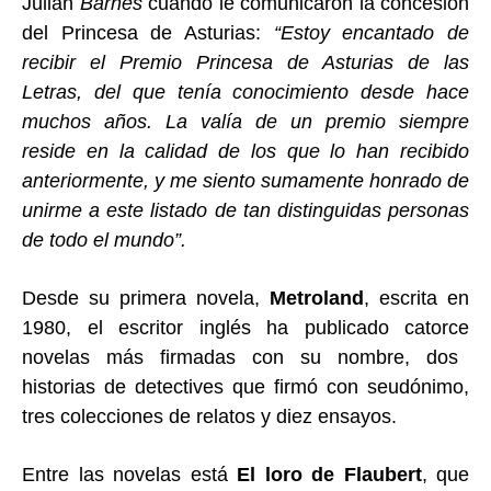
Julian
Barnes
cuando le comunicaron la concesión
del Princesa de Asturias:
“Estoy encantado de
recibir el Premio Princesa de Asturias de las
Letras, del que tenía conocimiento desde hace
muchos años. La valía de un premio siempre
reside en la calidad de los que lo han recibido
anteriormente, y me siento sumamente honrado de
unirme a este listado de tan distinguidas personas
de todo el mundo”.
Desde su primera novela,
Metroland
,
escrita
en
1980, el escritor inglés ha publicado
catorce
novelas más firmadas con su nombre, dos
historias de detectives que firmó con seudónimo,
tres colecciones de relatos y
diez
ensayos.
Entre las novelas está
El loro de Flaubert
, que