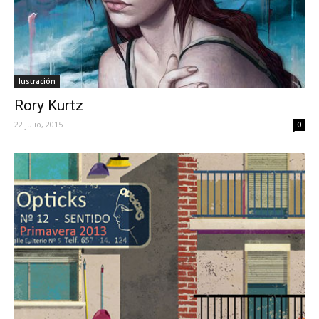
Iustración
Rory Kurtz
22 julio, 2015
0