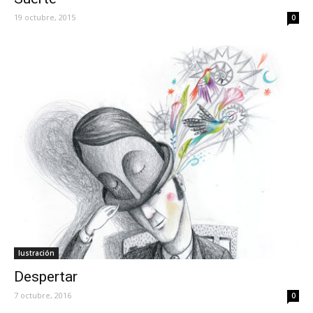
19 octubre, 2015
0
Iustración
Despertar
7 octubre, 2016
0