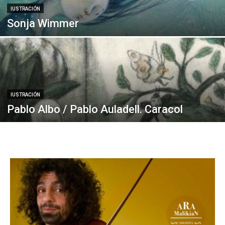
IUSTRACIÓN
Sonja Wimmer
IUSTRACIÓN
Pablo Albo / Pablo Auladell. Caracol