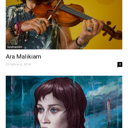
Iustración
Ara Malikiam
23 febrero, 2014
0