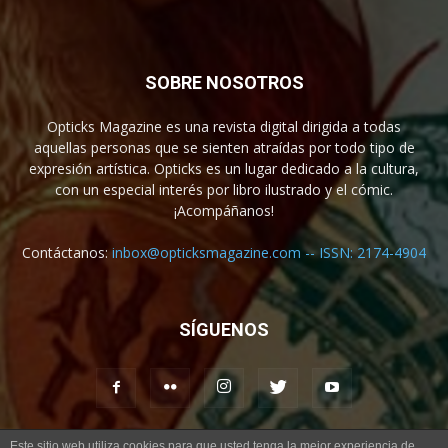
SOBRE NOSOTROS
Opticks Magazine es una revista digital dirigida a todas
aquellas personas que se sienten atraídas por todo tipo de
expresión artística. Opticks es un lugar dedicado a la cultura,
con un especial interés por libro ilustrado y el cómic.
¡Acompáñanos!
Contáctanos:
inbox@opticksmagazine.com -- ISSN: 2174-4904
SÍGUENOS
Este sitio web utiliza cookies para que usted tenga la mejor experiencia de