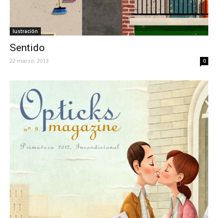
Iustración
Sentido
22 marzo, 2013
0