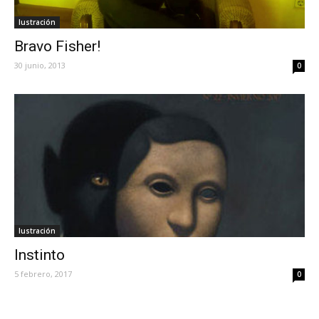
Iustración
Bravo Fisher!
30 junio, 2013
0
Iustración
Instinto
5 febrero, 2017
0