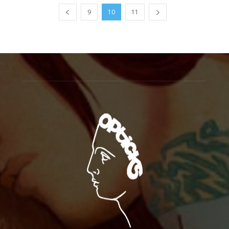
9
10
11