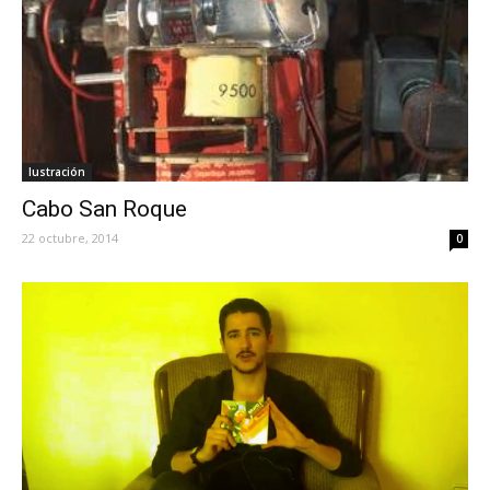
Iustración
Cabo San Roque
22 octubre, 2014
0