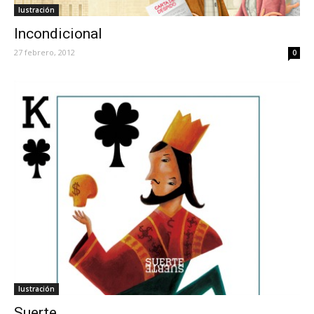
Iustración
Incondicional
27 febrero, 2012
0
Iustración
Suerte