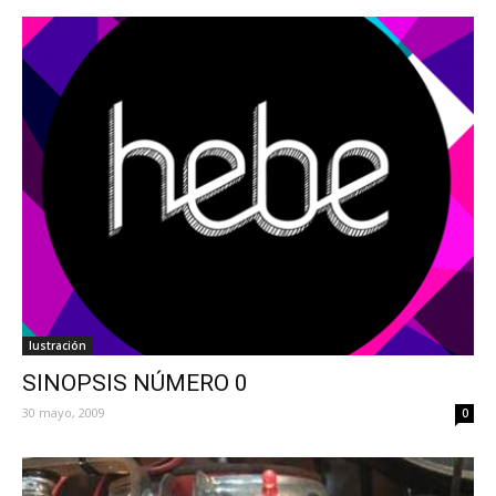
Iustración
SINOPSIS NÚMERO 0
30 mayo, 2009
0