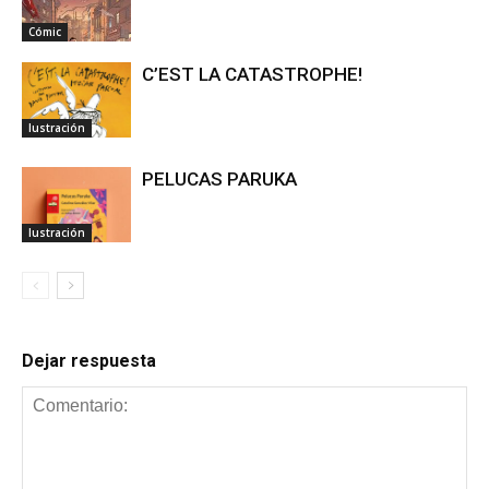
Cómic
C’EST LA CATASTROPHE!
Iustración
PELUCAS PARUKA
Iustración
Dejar respuesta