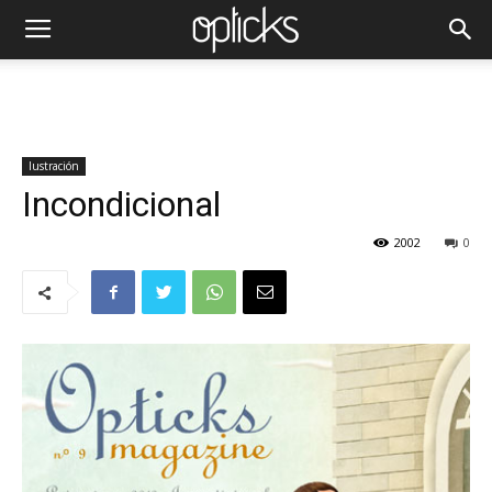
Iustración
Incondicional
2002
0