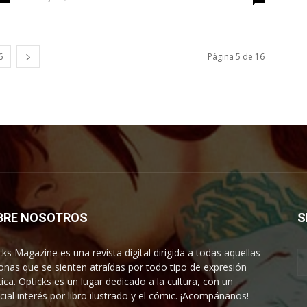
6
Página 5 de 16
BRE NOSOTROS
S
cks Magazine es una revista digital dirigida a todas aquellas
onas que se sienten atraídas por todo tipo de expresión
tica. Opticks es un lugar dedicado a la cultura, con un
cial interés por libro ilustrado y el cómic. ¡Acompáñanos!