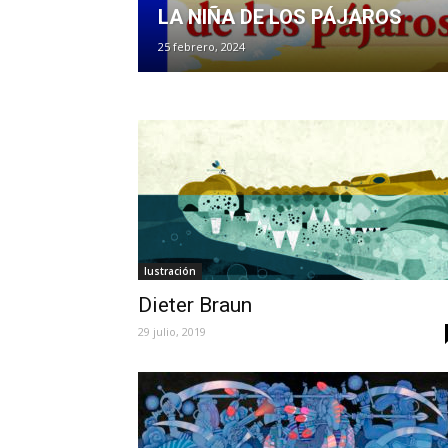
LA NIÑA DE LOS PÁJAROS
25 febrero, 2024
Iustración
Dieter Braun
29 julio, 2019