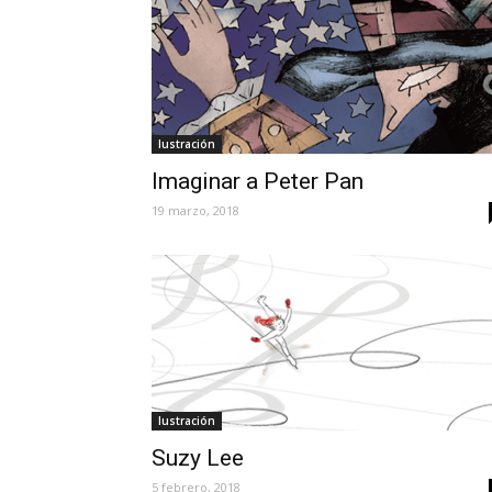
Iustración
Imaginar a Peter Pan
19 marzo, 2018
Iustración
Suzy Lee
5 febrero, 2018