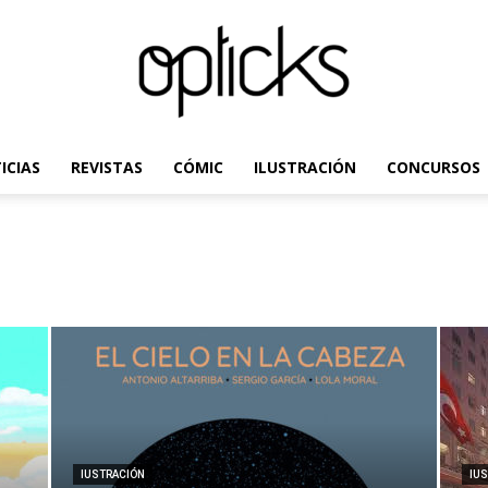
ICIAS
REVISTAS
CÓMIC
ILUSTRACIÓN
CONCURSOS
OpticksMagazine.com
IUSTRACIÓN
IU