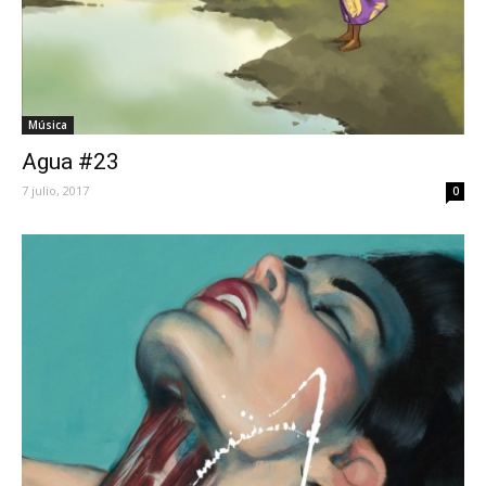
Música
Agua #23
7 julio, 2017
0