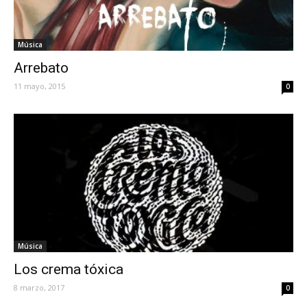
Música
Arrebato
11 mayo, 2015
0
Música
Los crema tóxica
8 marzo, 2017
0