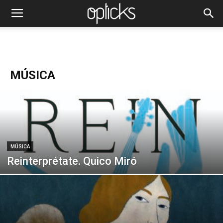
MÚSICA
MÚSICA
Reinterprétate. Quico Miró