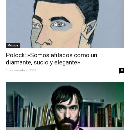
Música
Polock: »Somos afilados como un
diamante, sucio y elegante»
15 noviembre, 2014
0