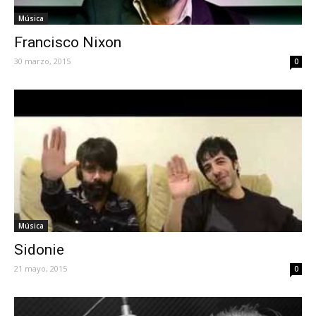
Música
Francisco Nixon
30 marzo, 2015
0
Música
Sidonie
21 mayo, 2015
0