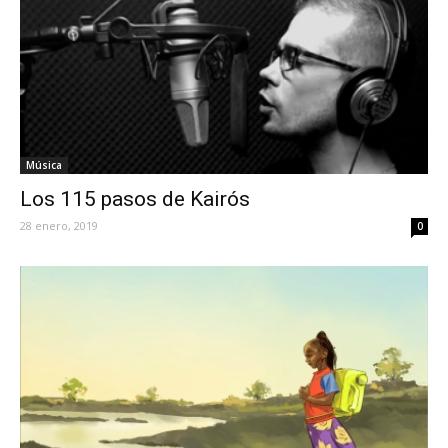
Música
Los 115 pasos de Kairós
28 enero, 2019
0