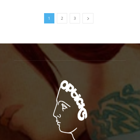
1
2
3