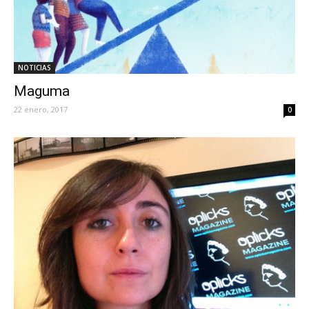
NOTICIAS
Maguma
22 enero, 2017
0