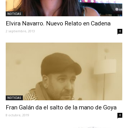
NOTICIAS
Elvira Navarro. Nuevo Relato en Cadena
2 septiembre, 2013
0
NOTICIAS
Fran Galán da el salto de la mano de Goya
8 octubre, 2019
0