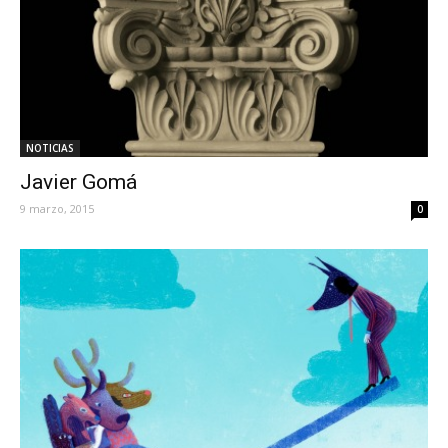
NOTICIAS
Javier Gomá
9 marzo, 2015
0