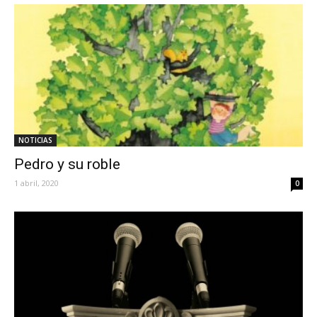
NOTICIAS
Pedro y su roble
1 abril, 2020
0