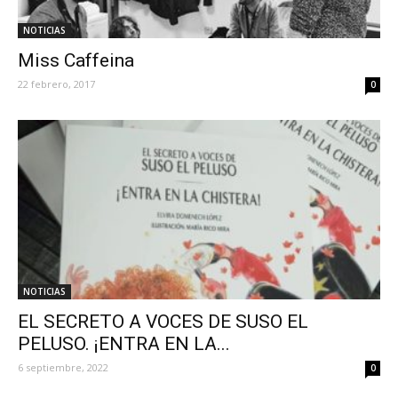
NOTICIAS
Miss Caffeina
22 febrero, 2017
0
NOTICIAS
EL SECRETO A VOCES DE SUSO EL
PELUSO. ¡ENTRA EN LA...
6 septiembre, 2022
0