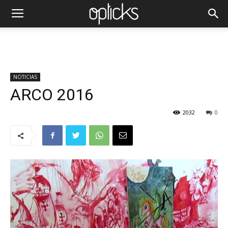
NOTICIAS
ARCO 2016
2032
0