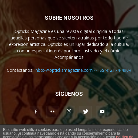
SOBRE NOSOTROS
Opticks Magazine es una revista digital dirigida a todas
aquellas personas que se sienten atraídas por todo tipo de
expresión artística. Opticks es un lugar dedicado a la cultura,
con un especial interés por libro ilustrado y el cómic.
¡Acompáñanos!
Contáctanos:
inbox@opticksmagazine.com -- ISSN: 2174-4904
SÍGUENOS
Este sitio web utiliza cookies para que usted tenga la mejor experiencia de
usuario. Si continúa navegando está dando su consentimiento para la
Aviso legal
Contacto
aceptación de las mencionadas cookies y la aceptación de nuestra
política de