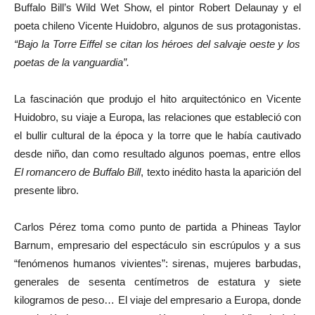
Buffalo Bill’s Wild Wet Show, el pintor Robert Delaunay y el
poeta chileno Vicente Huidobro, algunos de sus protagonistas.
“Bajo la Torre Eiffel se citan los héroes del salvaje oeste y los
poetas de la vanguardia”.
La fascinación que produjo el hito arquitectónico en Vicente
Huidobro, su viaje a Europa, las relaciones que estableció con
el bullir cultural de la época y la torre que le había cautivado
desde niño, dan como resultado algunos poemas, entre ellos
El romancero de Buffalo Bill
, texto inédito hasta la aparición del
presente libro.
Carlos Pérez toma como punto de partida a Phineas Taylor
Barnum, empresario del espectáculo sin escrúpulos y a sus
“fenómenos humanos vivientes”: sirenas, mujeres barbudas,
generales de sesenta centímetros de estatura y siete
kilogramos de peso… El viaje del empresario a Europa, donde