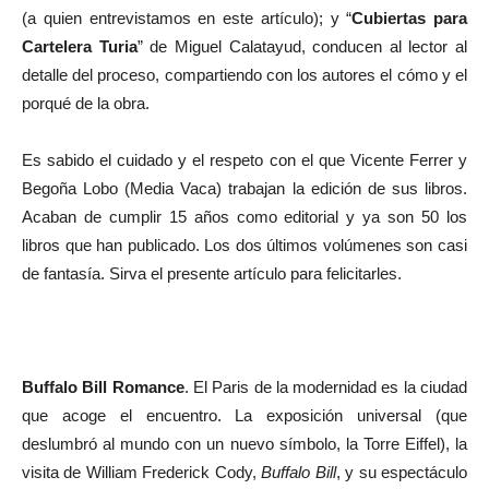
(a quien entrevistamos en este artículo); y “
Cubiertas para
Cartelera Turia
” de Miguel Calatayud, conducen al lector al
detalle del proceso, compartiendo con los autores el cómo y el
porqué de la obra.
Es sabido el cuidado y el respeto con el que Vicente Ferrer y
Begoña Lobo (Media Vaca) trabajan la edición de sus libros.
Acaban de cumplir 15 años como editorial y ya son 50 los
libros que han publicado. Los dos últimos volúmenes son casi
de fantasía. Sirva el presente artículo para felicitarles.
Buffalo Bill Romance
. El Paris de la modernidad es la ciudad
que acoge el encuentro. La exposición universal (que
deslumbró al mundo con un nuevo símbolo, la Torre Eiffel), la
visita de William Frederick Cody,
Buffalo Bill
, y su espectáculo