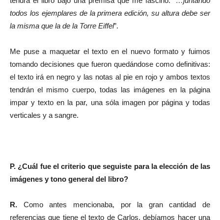
tendrá el libro bajo una premisa que me fascinó: “
…juntando
todos los ejemplares de la primera edición, su altura debe ser
la misma que la de la Torre Eiffel
”.
Me puse a maquetar el texto en el nuevo formato y fuimos
tomando decisiones que fueron quedándose como definitivas:
el texto irá en negro y las notas al pie en rojo y ambos textos
tendrán el mismo cuerpo, todas las imágenes en la página
impar y texto en la par, una sóla imagen por página y todas
verticales y a sangre.
P. ¿Cuál fue el criterio que seguiste para la elección de las
imágenes y tono general del libro?
R.
Como antes mencionaba, por la gran cantidad de
referencias que tiene el texto de Carlos, debíamos hacer una