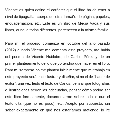
Vicente es quien define el carácter que el libro ha de tener a
nivel de tipografía, cuerpo de letra, tamaño de página, papeles,
encuadernación, etc. Este es un libro de Media Vaca y sus
libros, aunque todos diferentes, pertenecen a la misma familia.
Para mí el proceso comienza en octubre del año pasado
(2012) cuando Vicente me comenta este proyecto, me habla
del poema de Vicente Huidobro, de Carlos Pérez y de un
primer planteamiento de lo que yo tendría que hacer en el libro.
Para mi sorpresa no me plantea inicialmente que mi trabajo en
este proyecto será el de ilustrar y diseñar, si no el de “hacer de
editor”: una vez leído el texto de Carlos, pensar qué fotografías
e ilustraciones serían las adecuadas, pensar cómo podría ser
este libro formalmente, documentarme sobre todo lo que el
texto cita (que no es poco), etc. Acepto por supuesto, sin
saber exactamente en qué nos estaríamos metiendo, lo iré