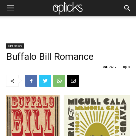
Iustración
Buffalo Bill Romance
2437
0