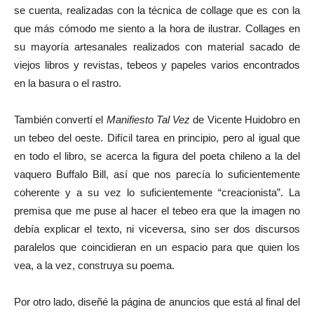
se cuenta, realizadas con la técnica de collage que es con la
que más cómodo me siento a la hora de ilustrar. Collages en
su mayoría artesanales realizados con material sacado de
viejos libros y revistas, tebeos y papeles varios encontrados
en la basura o el rastro.
También convertí el
Manifiesto Tal Vez
de Vicente Huidobro en
un tebeo del oeste. Difícil tarea en principio, pero al igual que
en todo el libro, se acerca la figura del poeta chileno a la del
vaquero Buffalo Bill, así que nos parecía lo suficientemente
coherente y a su vez lo suficientemente “creacionista”. La
premisa que me puse al hacer el tebeo era que la imagen no
debía explicar el texto, ni viceversa, sino ser dos discursos
paralelos que coincidieran en un espacio para que quien los
vea, a la vez, construya su poema.
Por otro lado, diseñé la página de anuncios que está al final del