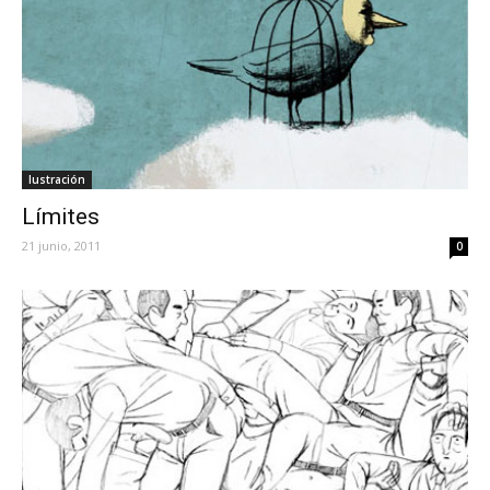
Iustración
Límites
21 junio, 2011
0