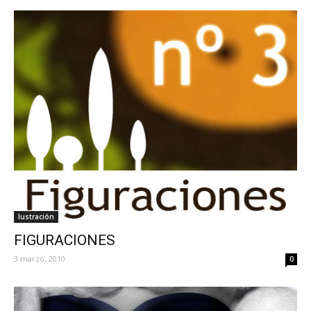
Iustración
FIGURACIONES
3 marzo, 2010
0