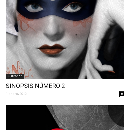
Iustración
SINOPSIS NÚMERO 2
1 enero, 2010
0