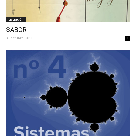
Iustración
SABOR
30 octubre, 2010
0