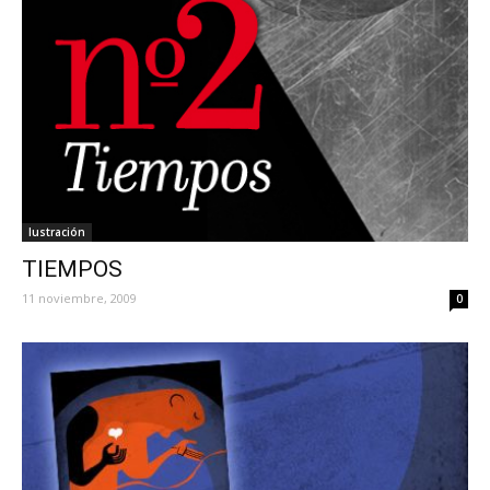
Iustración
TIEMPOS
11 noviembre, 2009
0