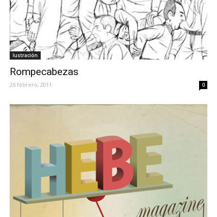
Iustración
Rompecabezas
26 febrero, 2011
0