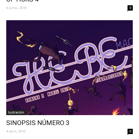
6 junio, 2010
0
Iustración
SINOPSIS NÚMERO 3
4 abril, 2010
0