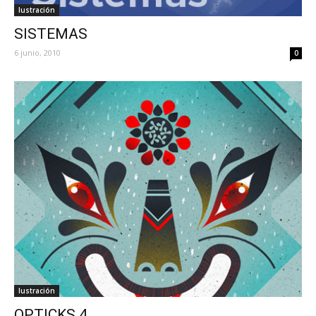
Iustración
SISTEMAS
6 junio, 2010
0
Iustración
OPTICKS 4