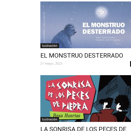
Iustración
EL MONSTRUO DESTERRADO
21 mayo, 2023
Iustración
LA SONRISA DE LOS PECES DE