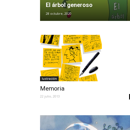
El árbol generoso
28 octubre, 2020
Iustración
Memoria
22 julio, 2013