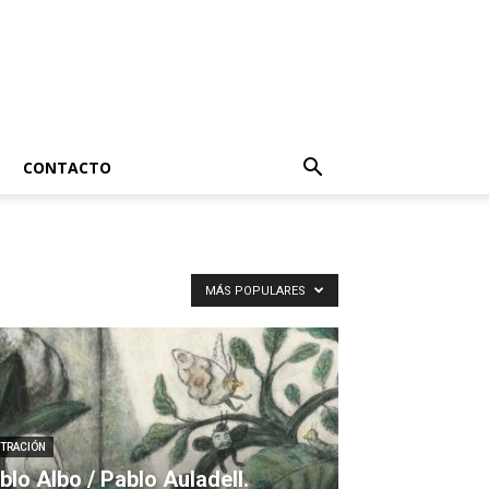
CONTACTO
MÁS POPULARES
STRACIÓN
blo Albo / Pablo Auladell.