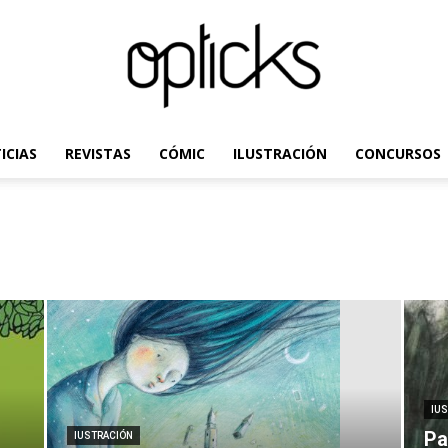
ICIAS
REVISTAS
CÓMIC
ILUSTRACIÓN
CONCURSOS
OpticksMagazine.com
IU
Pa
IUSTRACIÓN