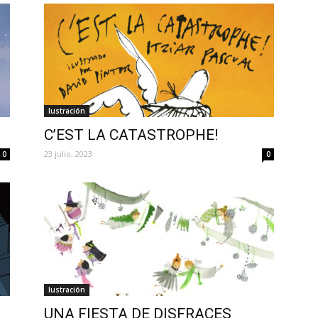
Iustración
C’EST LA CATASTROPHE!
23 julio, 2023
0
0
Iustración
UNA FIESTA DE DISFRACES