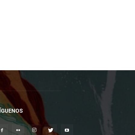
ÍGUENOS