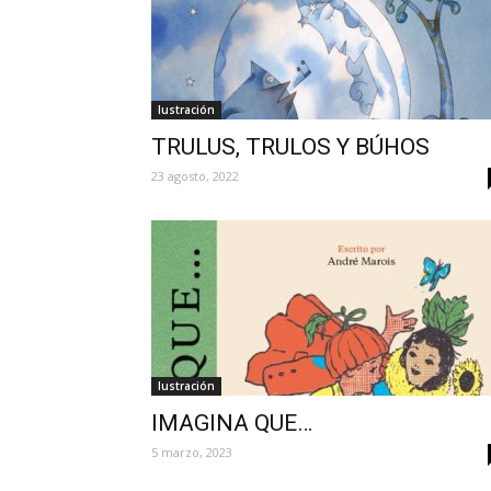
Iustración
TRULUS, TRULOS Y BÚHOS
23 agosto, 2022
Iustración
IMAGINA QUE…
5 marzo, 2023