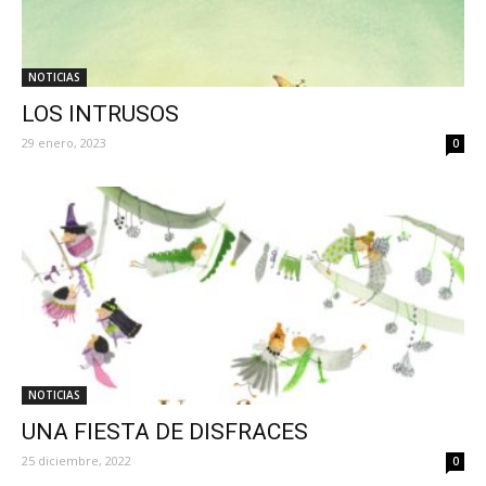
NOTICIAS
LOS INTRUSOS
29 enero, 2023
0
NOTICIAS
UNA FIESTA DE DISFRACES
25 diciembre, 2022
0