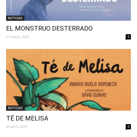
NOTICIAS
EL MONSTRUO DESTERRADO
21 mayo, 2023
0
NOTICIAS
TÉ DE MELISA
30 abril, 2023
0