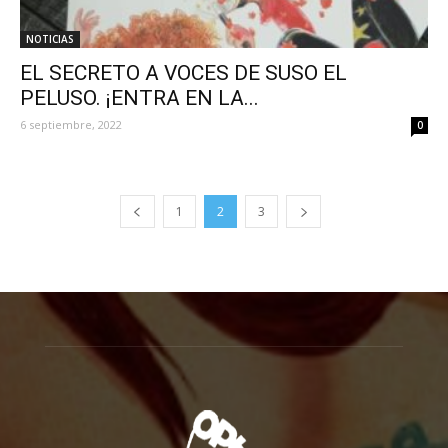
NOTICIAS
EL SECRETO A VOCES DE SUSO EL
PELUSO. ¡ENTRA EN LA...
6 septiembre, 2022
0
1
2
3